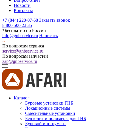
Вопрос-ответ
Новости
Контакты
+7 (844) 220-07-68
Заказать звонок
8 800 500 23 35
*Бесплатно по России
info@gnbservice.ru
Написать
По вопросам сервиса
service@gnbservice.ru
По вопросам запчастей
zap@gnbservice.ru
Каталог
Буровые установки ГНБ
Локационные системы
Смесительные установки
Бентонит и полимеры для ГНБ
Буровой инструмент