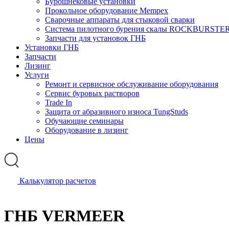
Бурошнековые установки
Прокольное оборудование Mempex
Сварочные аппараты для стыковой сварки
Система пилотного бурения скалы ROCKBURSTE
Запчасти для установок ГНБ
Установки ГНБ
Запчасти
Лизинг
Услуги
Ремонт и сервисное обслуживание оборудования
Сервис буровых растворов
Trade In
Защита от абразивного износа TungStuds
Обучающие семинары
Оборудование в лизинг
Цены
Калькулятор расчетов
ГНБ VERMEER