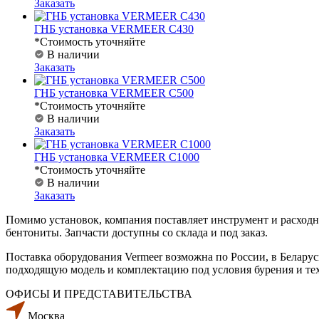
Заказать
ГНБ установка VERMEER C430
*Стоимость уточняйте
В наличии
Заказать
ГНБ установка VERMEER C500
*Стоимость уточняйте
В наличии
Заказать
ГНБ установка VERMEER С1000
*Стоимость уточняйте
В наличии
Заказать
Помимо установок, компания поставляет инструмент и расходн
бентониты. Запчасти доступны со склада и под заказ.
Поставка оборудования Vermeer возможна по России, в Белару
подходящую модель и комплектацию под условия бурения и тех
ОФИСЫ И ПРЕДСТАВИТЕЛЬСТВА
Москва