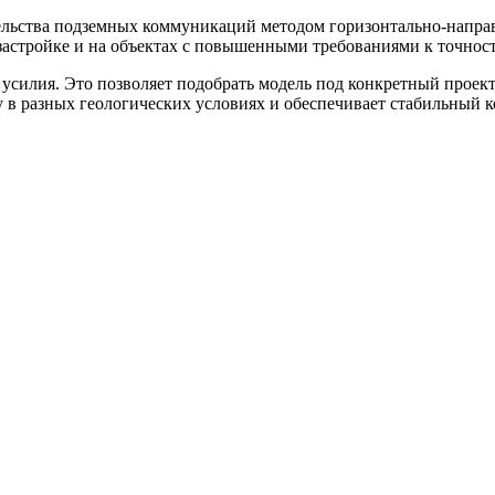
тельства подземных коммуникаций методом горизонтально-напра
застройке и на объектах с повышенными требованиями к точност
 усилия. Это позволяет подобрать модель под конкретный проек
у в разных геологических условиях и обеспечивает стабильный к