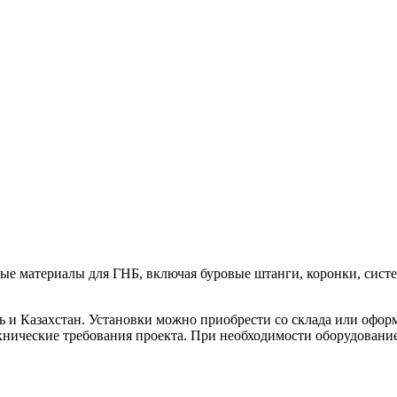
ые материалы для ГНБ, включая буровые штанги, коронки, сист
сь и Казахстан. Установки можно приобрести со склада или офо
нические требования проекта. При необходимости оборудование