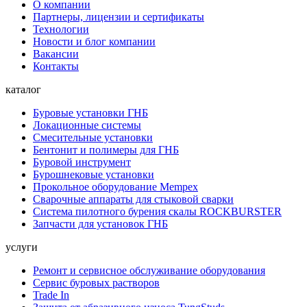
О компании
Партнеры, лицензии и сертификаты
Технологии
Новости и блог компании
Вакансии
Контакты
каталог
Буровые установки ГНБ
Локационные системы
Смесительные установки
Бентонит и полимеры для ГНБ
Буровой инструмент
Бурошнековые установки
Прокольное оборудование Mempex
Сварочные аппараты для стыковой сварки
Система пилотного бурения скалы ROCKBURSTER
Запчасти для установок ГНБ
услуги
Ремонт и сервисное обслуживание оборудования
Сервис буровых растворов
Trade In