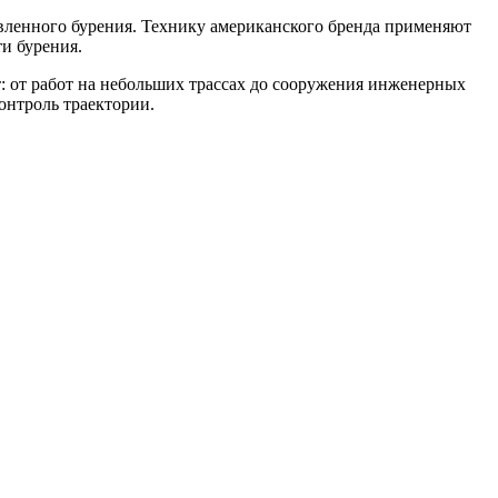
вленного бурения. Технику американского бренда применяют
и бурения.
т: от работ на небольших трассах до сооружения инженерных
онтроль траектории.