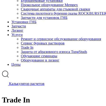
Бурошнековые установки
Прокольное оборудование Mempex
Сварочные аппараты для стыковой сварки
Система пилотного бурения скалы ROCKBURSTE
Запчасти для установок ГНБ
Установки ГНБ
Запчасти
Лизинг
Услуги
Ремонт и сервисное обслуживание оборудования
Сервис буровых растворов
Trade In
Защита от абразивного износа TungStuds
Обучающие семинары
Оборудование в лизинг
Цены
Калькулятор расчетов
Trade In