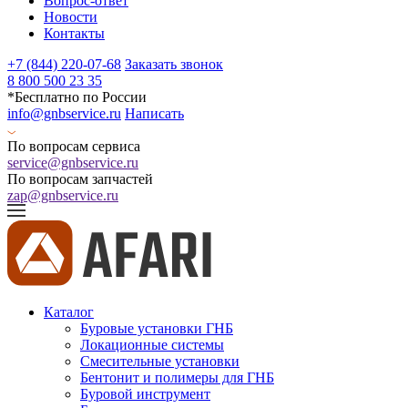
Вопрос-ответ
Новости
Контакты
+7 (844) 220-07-68
Заказать звонок
8 800 500 23 35
*Бесплатно по России
info@gnbservice.ru
Написать
По вопросам сервиса
service@gnbservice.ru
По вопросам запчастей
zap@gnbservice.ru
Каталог
Буровые установки ГНБ
Локационные системы
Смесительные установки
Бентонит и полимеры для ГНБ
Буровой инструмент