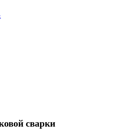
R
ковой сварки