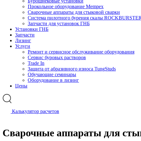
Бурошнековые установки
Прокольное оборудование Mempex
Сварочные аппараты для стыковой сварки
Система пилотного бурения скалы ROCKBURSTE
Запчасти для установок ГНБ
Установки ГНБ
Запчасти
Лизинг
Услуги
Ремонт и сервисное обслуживание оборудования
Сервис буровых растворов
Trade In
Защита от абразивного износа TungStuds
Обучающие семинары
Оборудование в лизинг
Цены
Калькулятор расчетов
Сварочные аппараты для сты