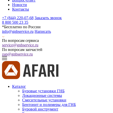
Вопрос-ответ
Новости
Контакты
+7 (844) 220-07-68
Заказать звонок
8 800 500 23 35
*Бесплатно по России
info@gnbservice.ru
Написать
По вопросам сервиса
service@gnbservice.ru
По вопросам запчастей
zap@gnbservice.ru
Каталог
Буровые установки ГНБ
Локационные системы
Смесительные установки
Бентонит и полимеры для ГНБ
Буровой инструмент