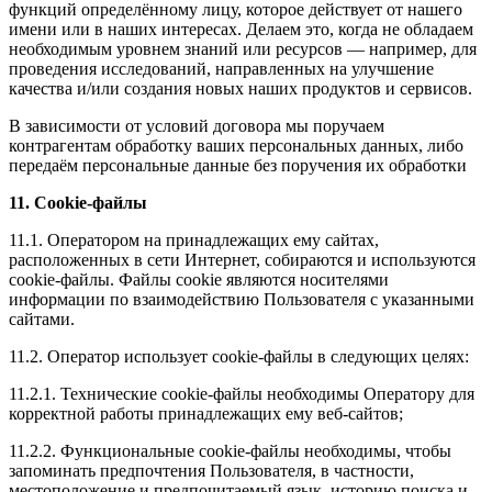
функций определённому лицу, которое действует от нашего
имени или в наших интересах. Делаем это, когда не обладаем
необходимым уровнем знаний или ресурсов — например, для
проведения исследований, направленных на улучшение
качества и/или создания новых наших продуктов и сервисов.
В зависимости от условий договора мы поручаем
контрагентам обработку ваших персональных данных, либо
передаём персональные данные без поручения их обработки
11. Сookie-файлы
11.1. Оператором на принадлежащих ему сайтах,
расположенных в сети Интернет, собираются и используются
cookie-файлы. Файлы cookie являются носителями
информации по взаимодействию Пользователя с указанными
сайтами.
11.2. Оператор использует cookie-файлы в следующих целях:
11.2.1. Технические cookie-файлы необходимы Оператору для
корректной работы принадлежащих ему веб-сайтов;
11.2.2. Функциональные cookie-файлы необходимы, чтобы
запоминать предпочтения Пользователя, в частности,
местоположение и предпочитаемый язык, историю поиска и