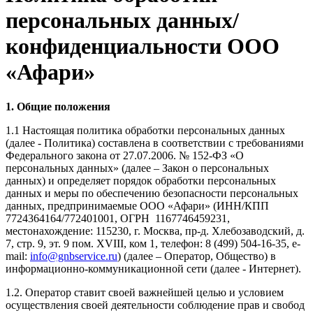
персональных данных/
конфиденциальности ООО
«Афари»
1. Общие положения
1.1 Настоящая политика обработки персональных данных
(далее - Политика) составлена в соответствии с требованиями
Федерального закона от 27.07.2006. № 152-ФЗ «О
персональных данных» (далее – Закон о персональных
данных) и определяет порядок обработки персональных
данных и меры по обеспечению безопасности персональных
данных, предпринимаемые ООО «Афари» (ИНН/КПП
7724364164/772401001, ОГРН 1167746459231,
местонахождение: 115230, г. Москва, пр-д. Хлебозаводский, д.
7, стр. 9, эт. 9 пом. XVIII, ком 1, телефон: 8 (499) 504-16-35, e-
mail:
info@gnbservice.ru
) (далее – Оператор, Общество) в
информационно-коммуникационной сети (далее - Интернет).
1.2. Оператор ставит своей важнейшей целью и условием
осуществления своей деятельности соблюдение прав и свобод