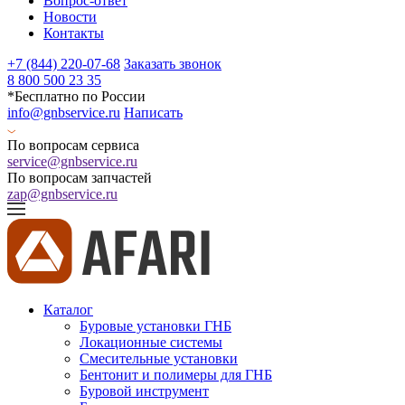
Вопрос-ответ
Новости
Контакты
+7 (844) 220-07-68
Заказать звонок
8 800 500 23 35
*Бесплатно по России
info@gnbservice.ru
Написать
По вопросам сервиса
service@gnbservice.ru
По вопросам запчастей
zap@gnbservice.ru
Каталог
Буровые установки ГНБ
Локационные системы
Смесительные установки
Бентонит и полимеры для ГНБ
Буровой инструмент