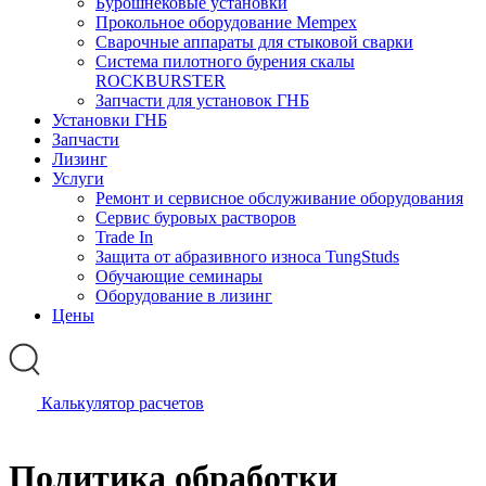
Бурошнековые установки
Прокольное оборудование Mempex
Сварочные аппараты для стыковой сварки
Система пилотного бурения скалы
ROCKBURSTER
Запчасти для установок ГНБ
Установки ГНБ
Запчасти
Лизинг
Услуги
Ремонт и сервисное обслуживание оборудования
Сервис буровых растворов
Trade In
Защита от абразивного износа TungStuds
Обучающие семинары
Оборудование в лизинг
Цены
Калькулятор расчетов
Политика обработки