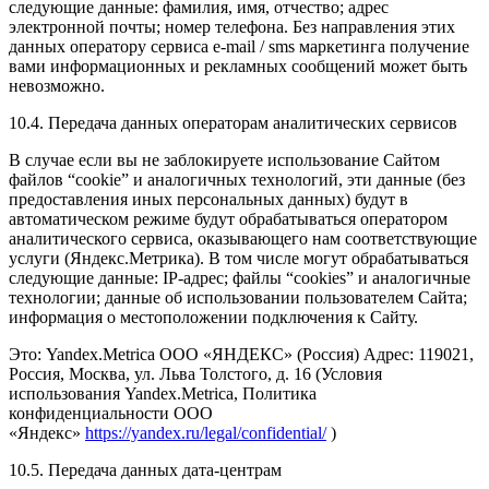
следующие данные: фамилия, имя, отчество; адрес
электронной почты; номер телефона. Без направления этих
данных оператору сервиса e-mail / sms маркетинга получение
вами информационных и рекламных сообщений может быть
невозможно.
10.4. Передача данных операторам аналитических сервисов
В случае если вы не заблокируете использование Сайтом
файлов “cookie” и аналогичных технологий, эти данные (без
предоставления иных персональных данных) будут в
автоматическом режиме будут обрабатываться оператором
аналитического сервиса, оказывающего нам соответствующие
услуги (Яндекс.Метрика). В том числе могут обрабатываться
следующие данные: IP-адрес; файлы “cookies” и аналогичные
технологии; данные об использовании пользователем Сайта;
информация о местоположении подключения к Сайту.
Это: Yandex.Metrica ООО «ЯНДЕКС» (Россия) Адрес: 119021,
Россия, Москва, ул. Льва Толстого, д. 16 (Условия
использования Yandex.Metrica, Политика
конфиденциальности ООО
«Яндекс»
https://yandex.ru/legal/confidential/
)
10.5. Передача данных дата-центрам