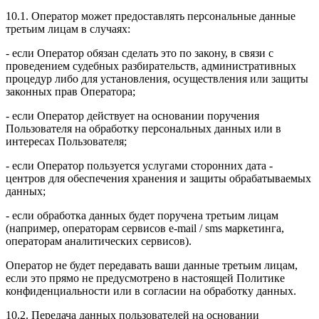
10.1. Оператор может предоставлять персональные данные
третьим лицам в случаях:
- если Оператор обязан сделать это по закону, в связи с
проведением судебных разбирательств, административных
процедур либо для установления, осуществления или защиты
законных прав Оператора;
- если Оператор действует на основании поручения
Пользователя на обработку персональных данных или в
интересах Пользователя;
- если Оператор пользуется услугами сторонних дата -
центров для обеспечения хранения и защиты обрабатываемых
данных;
- если обработка данных будет поручена третьим лицам
(например, операторам сервисов e-mail / sms маркетинга,
операторам аналитических сервисов).
Оператор не будет передавать ваши данные третьим лицам,
если это прямо не предусмотрено в настоящей Политике
конфиденциальности или в согласии на обработку данных.
10.2. Передача данных пользователей на основании