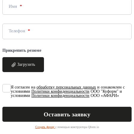
Имя
Телефон
Прикрепить резюме
Загрузить
Я согласен на
обработку персональных данных
и ознакомлен с
условиями
Политики конфиденциальности
ООО "Куформ" и
условиями
Политики конфиденциальности
ООО «АФАРИ»
Создать форму
с помощью конструктора Qform.io