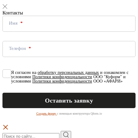
Контакты
Имя
Телефон
Я согласен на
обработку персональных данных
и ознакомлен с
условиями
Политики конфиденциальности
ООО "Куформ" и
условиями
Политики конфиденциальности
ООО «АФАРИ»
Создать форму
с помощью конструктора Qform.io