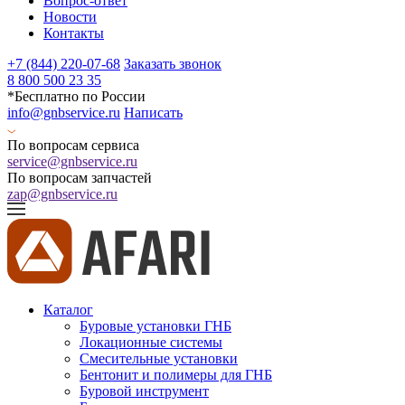
Вопрос-ответ
Новости
Контакты
+7 (844) 220-07-68
Заказать звонок
8 800 500 23 35
*Бесплатно по России
info@gnbservice.ru
Написать
По вопросам сервиса
service@gnbservice.ru
По вопросам запчастей
zap@gnbservice.ru
Каталог
Буровые установки ГНБ
Локационные системы
Смесительные установки
Бентонит и полимеры для ГНБ
Буровой инструмент