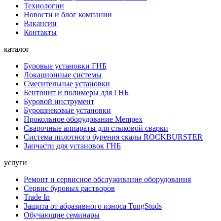
Технологии
Новости и блог компании
Вакансии
Контакты
каталог
Буровые установки ГНБ
Локационные системы
Смесительные установки
Бентонит и полимеры для ГНБ
Буровой инструмент
Бурошнековые установки
Прокольное оборудование Mempex
Сварочные аппараты для стыковой сварки
Система пилотного бурения скалы ROCKBURSTER
Запчасти для установок ГНБ
услуги
Ремонт и сервисное обслуживание оборудования
Сервис буровых растворов
Trade In
Защита от абразивного износа TungStuds
Обучающие семинары