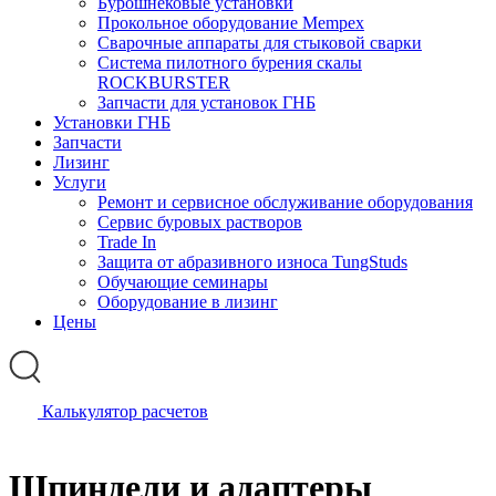
Бурошнековые установки
Прокольное оборудование Mempex
Сварочные аппараты для стыковой сварки
Система пилотного бурения скалы
ROCKBURSTER
Запчасти для установок ГНБ
Установки ГНБ
Запчасти
Лизинг
Услуги
Ремонт и сервисное обслуживание оборудования
Сервис буровых растворов
Trade In
Защита от абразивного износа TungStuds
Обучающие семинары
Оборудование в лизинг
Цены
Калькулятор расчетов
Шпиндели и адаптеры