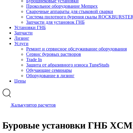
Бурошнековые установки
Прокольное оборудование Mempex
Сварочные аппараты для стыковой сварки
Система пилотного бурения скалы ROCKBURSTE
Запчасти для установок ГНБ
Установки ГНБ
Запчасти
Лизинг
Услуги
Ремонт и сервисное обслуживание оборудования
Сервис буровых растворов
Trade In
Защита от абразивного износа TungStuds
Обучающие семинары
Оборудование в лизинг
Цены
Калькулятор расчетов
Буровые установки ГНБ XC