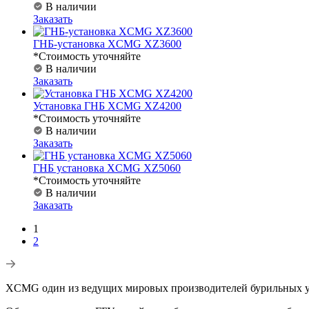
В наличии
Заказать
ГНБ-установка XCMG XZ3600
*Стоимость уточняйте
В наличии
Заказать
Установка ГНБ XCMG XZ4200
*Стоимость уточняйте
В наличии
Заказать
ГНБ установка XCMG XZ5060
*Стоимость уточняйте
В наличии
Заказать
1
2
XCMG один из ведущих мировых производителей бурильных у