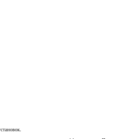
становок.