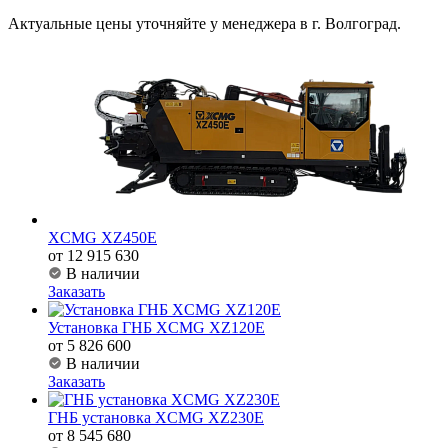
Актуальные цены уточняйте у менеджера в г. Волгоград.
XCMG XZ450E
от 12 915 630
В наличии
Заказать
Установка ГНБ XCMG XZ120E
от 5 826 600
В наличии
Заказать
ГНБ установка XCMG XZ230E
от 8 545 680