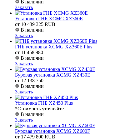
В наличии
Заказать
Установка ГНБ XCMG XZ360E
от 10 439 325 RUB
В наличии
Заказать
ГНБ установка XCMG XZ360E Plus
от 11 458 980
В наличии
Заказать
Буровая установка XCMG XZ430E
от 12 138 750
В наличии
Заказать
Установка ГНБ XZ450 Plus
*Стоимость уточняйте
В наличии
Заказать
Буровая установка XCMG XZ600F
от 17 479 800 RUB