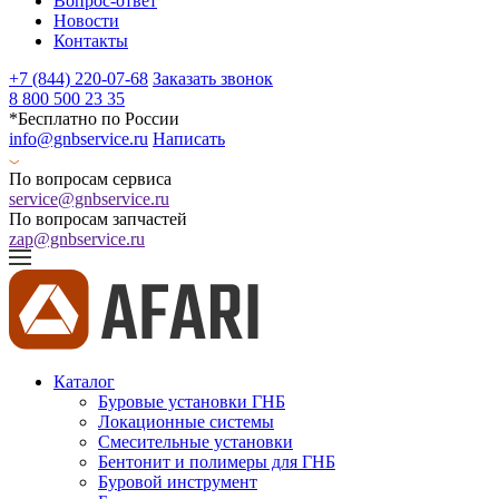
Вопрос-ответ
Новости
Контакты
+7 (844) 220-07-68
Заказать звонок
8 800 500 23 35
*Бесплатно по России
info@gnbservice.ru
Написать
По вопросам сервиса
service@gnbservice.ru
По вопросам запчастей
zap@gnbservice.ru
Каталог
Буровые установки ГНБ
Локационные системы
Смесительные установки
Бентонит и полимеры для ГНБ
Буровой инструмент